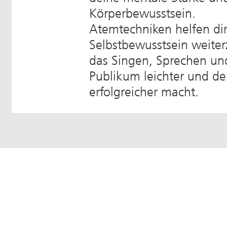
Körperbewusstsein.
Atemtechniken helfen dir
Selbstbewusstsein weite
das Singen, Sprechen und
Publikum leichter und dei
erfolgreicher macht.
bH