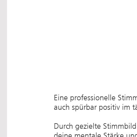
Eine professionelle Stim
auch spürbar positiv im 
Durch gezielte Stimmbild
deine mentale Stärke un