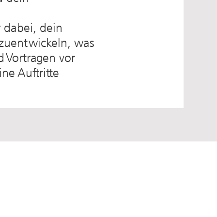
 dabei, dein
rzuentwickeln, was
 Vortragen vor
ne Auftritte