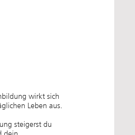
mbildung wirkt sich
täglichen Leben aus.
ung steigerst du
d dein