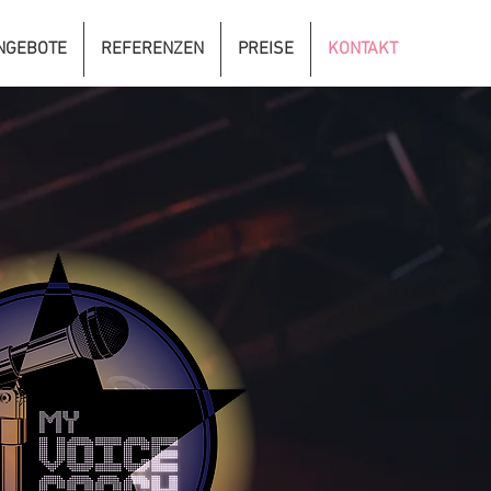
NGEBOTE
REFERENZEN
PREISE
KONTAKT