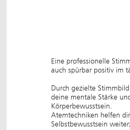
Eine professionelle Stim
auch spürbar positiv im 
Durch gezielte Stimmbild
deine mentale Stärke un
Körperbewusstsein.
Atemtechniken helfen dir
Selbstbewusstsein weite