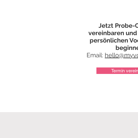
Jetzt Probe-
vereinbaren und
persönlichen Vo
beginn
Email:
hello@myvo
Termin verei