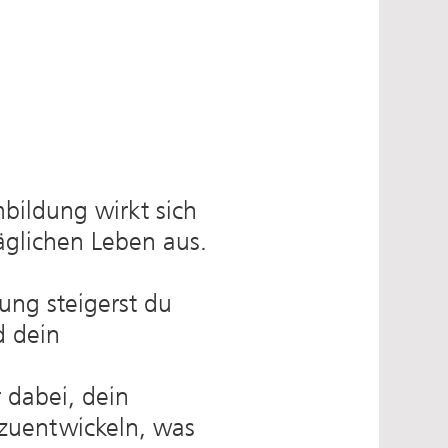
mbildung wirkt sich
täglichen Leben aus.
ung steigerst du
d dein
 dabei, dein
rzuentwickeln, was