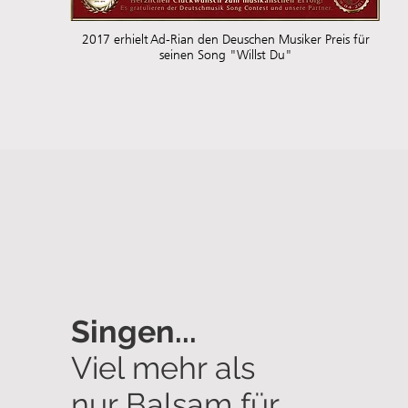
2017 erhielt Ad-Rian den Deuschen Musiker Preis für
seinen Song "Willst Du"
Singen...
Viel mehr als
nur Balsam für