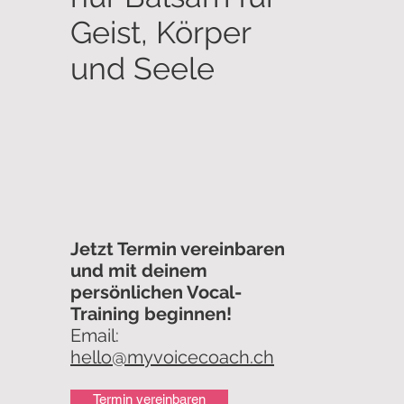
Geist, Körper
und Seele
Jetzt Termin vereinbaren
und mit deinem
persönlichen Vocal-
Training beginnen!
Email:
hello@myvoicecoach.ch
Termin vereinbaren